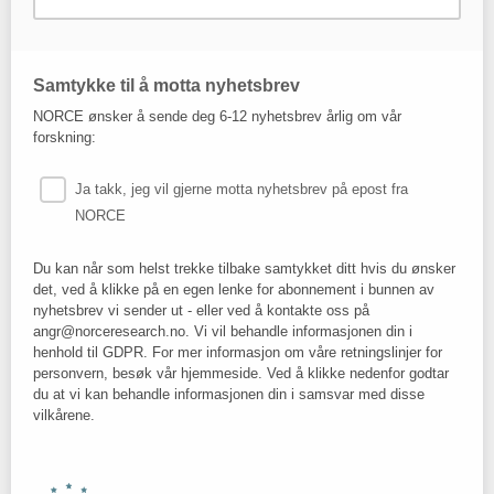
Samtykke til å motta nyhetsbrev
NORCE ønsker å sende deg 6-12 nyhetsbrev årlig om vår
forskning:
Ja takk, jeg vil gjerne motta nyhetsbrev på epost fra
NORCE
Du kan når som helst trekke tilbake samtykket ditt hvis du ønsker
det, ved å klikke på en egen lenke for abonnement i bunnen av
nyhetsbrev vi sender ut - eller ved å kontakte oss på
angr@norceresearch.no. Vi vil behandle informasjonen din i
henhold til GDPR. For mer informasjon om våre retningslinjer for
personvern, besøk vår hjemmeside. Ved å klikke nedenfor godtar
du at vi kan behandle informasjonen din i samsvar med disse
vilkårene.